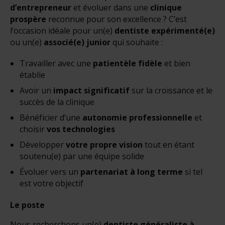
d’entrepreneur
et évoluer dans une
clinique
prospère
reconnue pour son excellence ? C’est
l’occasion idéale pour un(e)
dentiste expérimenté(e)
ou un(e)
associé(e) junior
qui souhaite :
Travailler avec une
patientèle fidèle
et bien
établie
Avoir un
impact significatif
sur la croissance et le
succès de la clinique
Bénéficier d’une
autonomie professionnelle
et
choisir
vos technologies
Développer
votre propre vision
tout en étant
soutenu(e) par une équipe solide
Évoluer vers un
partenariat à long terme
si tel
est votre objectif
Le poste
Nous recherchons un(e)
dentiste généraliste à