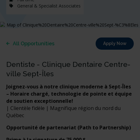
General & Specialist Associates
All Opportunities
Apply Now
Dentiste - Clinique Dentaire Centre-
ville Sept-Îles
Joignez-vous à notre clinique moderne à Sept-Îles
– Horaire chargé, technologie de pointe et équipe
de soutien exceptionnelle!
| Clientèle fidèle | Magnifique région du nord du
Québec
Opportunité de partenariat (Path to Partnership)
Prime à la signature de 75 000 $