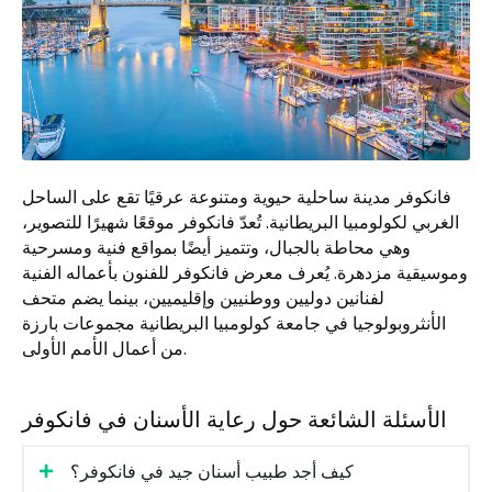
فانكوفر مدينة ساحلية حيوية ومتنوعة عرقيًا تقع على الساحل
الغربي لكولومبيا البريطانية. تُعدّ فانكوفر موقعًا شهيرًا للتصوير،
وهي محاطة بالجبال، وتتميز أيضًا بمواقع فنية ومسرحية
وموسيقية مزدهرة. يُعرف معرض فانكوفر للفنون بأعماله الفنية
لفنانين دوليين ووطنيين وإقليميين، بينما يضم متحف
الأنثروبولوجيا في جامعة كولومبيا البريطانية مجموعات بارزة
من أعمال الأمم الأولى.
الأسئلة الشائعة حول رعاية الأسنان في فانكوفر
كيف أجد طبيب أسنان جيد في فانكوفر؟